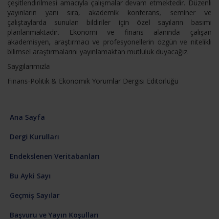
çeşitlendirilmesi amacıyla çalışmalar devam etmektedir. Düzenli
yayınların yanı sıra, akademik konferans, seminer ve
çalıştaylarda sunulan bildiriler için özel sayıların basımı
planlanmaktadır. Ekonomi ve finans alanında çalışan
akademisyen, araştırmacı ve profesyonellerin özgün ve nitelikli
bilimsel araştırmalarını yayınlamaktan mutluluk duyacağız.
Saygılarımızla
Finans-Politik & Ekonomik Yorumlar Dergisi Editörlüğü
Ana Sayfa
Dergi Kurulları
Endekslenen Veritabanları
Bu Ayki Sayı
Geçmiş Sayılar
Başvuru ve Yayın Koşulları