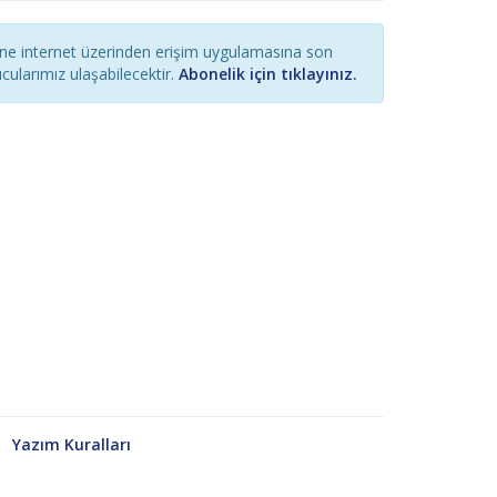
ine internet üzerinden erişim uygulamasına son
cularımız ulaşabilecektir.
Abonelik için tıklayınız.
ı
Yazım Kuralları